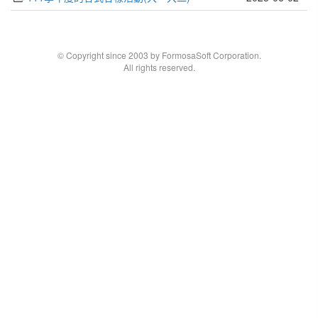
© Copyright since 2003 by FormosaSoft Corporation.
All rights reserved.